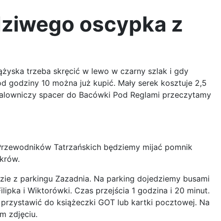
dziwego oscypka z
ążyska trzeba skręcić w lewo w czarny szlak i gdy
d godziny 10 można już kupić. Mały serek kosztuje 2,5
 malowniczy spacer do Bacówki Pod Reglami przeczytamy
 Przewodników Tatrzańskich będziemy mijać pomnik
krów.
dzie z parkingu Zazadnia. Na parking dojedziemy busami
pka i Wiktorówki. Czas przejścia 1 godzina i 20 minut.
rzystawić do książeczki GOT lub kartki pocztowej. Na
m zdjęciu.