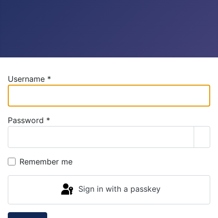
Username
*
Password
*
Sho
Remember me
Sign in with a passkey