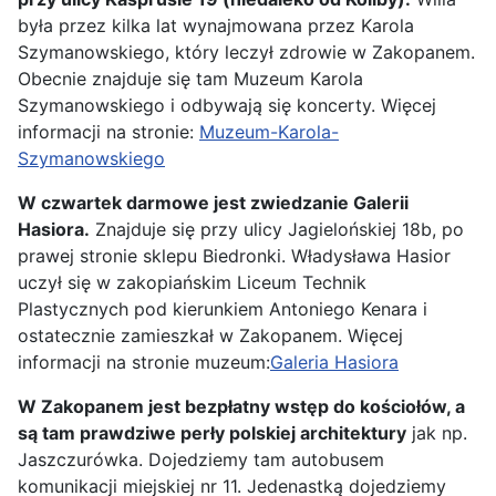
była przez kilka lat wynajmowana przez Karola
Szymanowskiego, który leczył zdrowie w Zakopanem.
Obecnie znajduje się tam Muzeum Karola
Szymanowskiego i odbywają się koncerty. Więcej
informacji na stronie:
Muzeum-Karola-
Szymanowskiego
W czwartek darmowe jest zwiedzanie Galerii
Hasiora.
Znajduje się przy ulicy Jagielońskiej 18b, po
prawej stronie sklepu Biedronki. Władysława Hasior
uczył się w zakopiańskim Liceum Technik
Plastycznych pod kierunkiem Antoniego Kenara i
ostatecznie zamieszkał w Zakopanem. Więcej
informacji na stronie muzeum:
Galeria Hasiora
W Zakopanem jest bezpłatny wstęp do kościołów, a
są tam prawdziwe perły polskiej architektury
jak np.
Jaszczurówka. Dojedziemy tam autobusem
komunikacji miejskiej nr 11. Jedenastką dojedziemy