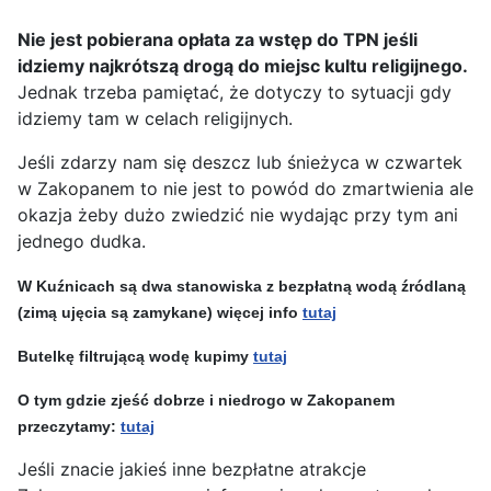
Nie jest pobierana opłata za wstęp do TPN jeśli
idziemy najkrótszą drogą do miejsc kultu religijnego.
Jednak trzeba pamiętać, że dotyczy to sytuacji gdy
idziemy tam w celach religijnych.
Jeśli zdarzy nam się deszcz lub śnieżyca w czwartek
w Zakopanem to nie jest to powód do zmartwienia ale
okazja żeby dużo zwiedzić nie wydając przy tym ani
jednego dudka.
W Kuźnicach są dwa stanowiska z bezpłatną wodą źródlaną
(zimą ujęcia są zamykane) więcej info
tutaj
Butelkę filtrującą wodę kupimy
tutaj
O tym gdzie zjeść dobrze i niedrogo w Zakopanem
przeczytamy:
tutaj
Jeśli znacie jakieś inne bezpłatne atrakcje