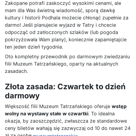
Zakopane potrafi zaskoczyć wysokimi cenami, ale
mam dla Was świetną wiadomość, sporą dawkę
kultury i historii Podhala możecie chłonąć zupełnie za
darmo! Jeśli planujecie wyjazd w Tatry i chcecie
odpocząć od zatłoczonych szlaków (lub pogoda
pokrzyżowała Wam plany), koniecznie zapamiętajcie
ten jeden dzień tygodnia.
Oto kompletny przewodnik po darmowym zwiedzaniu
filii Muzeum Tatrzańskiego, oparty na aktualnych
zasadach.
Złota zasada: Czwartek to dzień
darmowy
Większość filii Muzeum Tatrzańskiego oferuje
wstęp
wolny na wystawy stałe w czwartki
. To idealna
okazja, by zaoszczędzić, zwłaszcza że standardowe
ceny biletów wahają się zazwyczaj od 10 do nawet 24
zł za osobę.