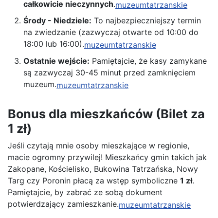
całkowicie nieczynnych
.
muzeumtatrzanskie
Środy - Niedziele:
To najbezpieczniejszy termin
na zwiedzanie (zazwyczaj otwarte od 10:00 do
18:00 lub 16:00).
muzeumtatrzanskie
Ostatnie wejście:
Pamiętajcie, że kasy zamykane
są zazwyczaj 30-45 minut przed zamknięciem
muzeum.
muzeumtatrzanskie
Bonus dla mieszkańców (Bilet za
1 zł)
Jeśli czytają mnie osoby mieszkające w regionie,
macie ogromny przywilej! Mieszkańcy gmin takich jak
Zakopane, Kościelisko, Bukowina Tatrzańska, Nowy
Targ czy Poronin płacą za wstęp symboliczne
1 zł
.
Pamiętajcie, by zabrać ze sobą dokument
potwierdzający zamieszkanie.
muzeumtatrzanskie