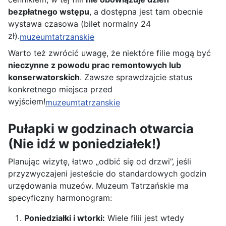
bezpłatnego wstępu
, a dostępna jest tam obecnie
wystawa czasowa (bilet normalny 24
zł).
muzeumtatrzanskie
Warto też zwrócić uwagę, że niektóre filie mogą być
nieczynne z powodu prac remontowych lub
konserwatorskich
. Zawsze sprawdzajcie status
konkretnego miejsca przed
wyjściem!
muzeumtatrzanskie
Pułapki w godzinach otwarcia
(Nie idź w poniedziałek!)
Planując wizytę, łatwo „odbić się od drzwi”, jeśli
przyzwyczajeni jesteście do standardowych godzin
urzędowania muzeów. Muzeum Tatrzańskie ma
specyficzny harmonogram:
Poniedziałki i wtorki:
Wiele filii jest wtedy