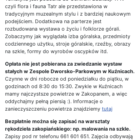
czyli flora i fauna Tatr ale przedstawiona w
tradycyjnym muzealnym stylu i z bardziej naukowym
podejściem. Dodatkowa na parterze jest
rozbudowana wystawa o życiu i folklorze górali.
Zobaczymy jak wyglądała izba góralska, przedmioty
codziennego użytku, stroje góralskie, rzeźby, obrazy
na szkle, formy do wyrobów oscypków itd.
Opłata nie jest pobierana za zwiedzanie wystaw
stałych w Zespole Dworsko-Parkowym w Kuźnicach.
Czynne w dni robocze od poniedziałku do piątku, w
godzinach od 8:30 do 15:30. Zwykle w Kuźnicach
mamy najczystsze powietrze w Zakopanem, a więc
oddychajmy pełną piersią :). Informacje o
zanieczyszczeniu powietrza znajdziemy
tutaj
Bezpłatnie można się zapisać na warsztaty
rękodzieła zakopiańskiego: np. malowania na szkle.
Zapisy pod nr telefonu 661 601 651. Zajęcia odbywają