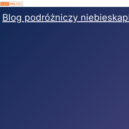
Blog podróżniczy niebieskap