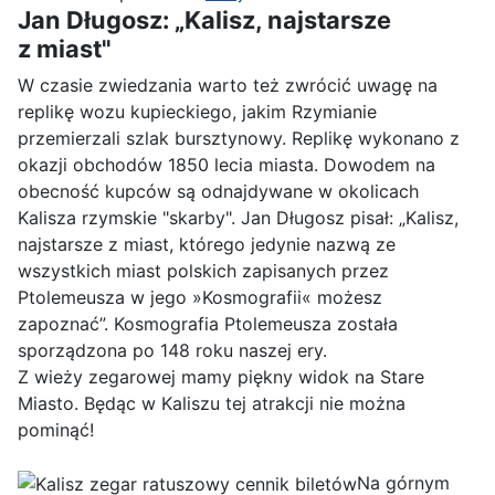
Jan Długosz: „Kalisz, najstarsze
z miast"
W czasie zwiedzania warto też zwrócić uwagę na
replikę wozu kupieckiego, jakim Rzymianie
przemierzali szlak bursztynowy. Replikę wykonano z
okazji obchodów 1850 lecia miasta. Dowodem na
obecność kupców są odnajdywane w okolicach
Kalisza rzymskie "skarby". Jan Długosz pisał: „Kalisz,
najstarsze z miast, którego jedynie nazwą ze
wszystkich miast polskich zapisanych przez
Ptolemeusza w jego »Kosmografii« możesz
zapoznać”. Kosmografia Ptolemeusza została
sporządzona po 148 roku naszej ery.
Z wieży zegarowej mamy piękny widok na Stare
Miasto. Będąc w Kaliszu tej atrakcji nie można
pominąć!
Na górnym