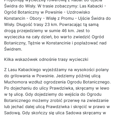
Świdra do Wisły. W trasie zobaczymy: Las Kabacki -
Ogród Botaniczny w Powsinie - Uzdrowisko
Konstancin - Obory - Wisłę z Promu - Ujście Świdra do
Wisły. Długość trasy 23 km. Powracając tą samą
drogą przejedziemy w sumie 46 km. Jest to
wycieczka na cały dzień, bo warto zwiedzić Ogród
Botaniczny, Tężnie w Konstancinie i poplażować nad
Świdrem.
Kilka wskazówek odnośnie trasy wycieczki
Z Lasu Kabackiego wyjeżdżamy na wysokości polany
do grilowania w Powsinie. Jedziemy później ulicą
Muchomora wzdłuż ogrodzenia Ogrodu Botanicznego.
Po dojechaniu do ulicy Prawdziwka, skręcamy w lewo
w tę ulicę. Gdy dojedziemy do wejścia do Ogrodu
Botanicznego możemy zrobić przerwę na zwiedzanie
lub jechać dalej ulicą Prawdziwka i skręcić w prawo w
Sadową. Gdy skończy się ulica Sadowa skręcamy w