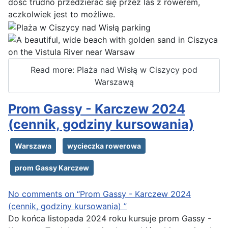
dość trudno przedzierać się przez las z rowerem,
aczkolwiek jest to możliwe.
Read more: Plaża nad Wisłą w Ciszycy pod
Warszawą
Prom Gassy - Karczew 2024
(cennik, godziny kursowania)
Warszawa
wycieczka rowerowa
prom Gassy Karczew
No comments on “Prom Gassy - Karczew 2024
(cennik, godziny kursowania) ”
Do końca listopada 2024 roku kursuje prom Gassy -