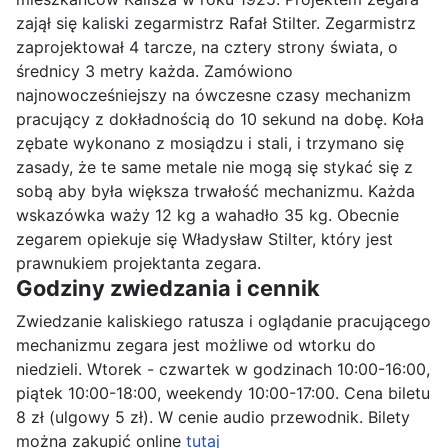
zajął się kaliski zegarmistrz Rafał Stilter. Zegarmistrz
zaprojektował 4 tarcze, na cztery strony świata, o
średnicy 3 metry każda. Zamówiono
najnowocześniejszy na ówczesne czasy mechanizm
pracujący z dokładnością do 10 sekund na dobę. Koła
zębate wykonano z mosiądzu i stali, i trzymano się
zasady, że te same metale nie mogą się stykać się z
sobą aby była większa trwałość mechanizmu. Każda
wskazówka waży 12 kg a wahadło 35 kg. Obecnie
zegarem opiekuje się Władysław Stilter, który jest
prawnukiem projektanta zegara.
Godziny zwiedzania i cennik
Zwiedzanie kaliskiego ratusza i oglądanie pracującego
mechanizmu zegara jest możliwe od wtorku do
niedzieli. Wtorek - czwartek w godzinach 10:00-16:00,
piątek 10:00-18:00, weekendy 10:00-17:00. Cena biletu
8 zł (ulgowy 5 zł). W cenie audio przewodnik. Bilety
można zakupić online
tutaj