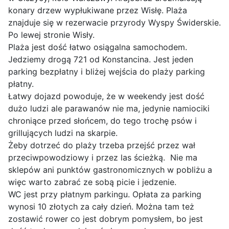
konary drzew wypłukiwane przez Wisłę. Plaża
znajduje się w rezerwacie przyrody Wyspy Świderskie.
Po lewej stronie Wisły.
Plaża jest dość łatwo osiągalna samochodem.
Jedziemy drogą 721 od Konstancina. Jest jeden
parking bezpłatny i bliżej wejścia do plaży parking
płatny.
Łatwy dojazd powoduje, że w weekendy jest dość
dużo ludzi ale parawanów nie ma, jedynie namiociki
chroniące przed słońcem, do tego trochę psów i
grillujących ludzi na skarpie.
Żeby dotrzeć do plaży trzeba przejść przez wał
przeciwpowodziowy i przez las ścieżką. Nie ma
sklepów ani punktów gastronomicznych w pobliżu a
więc warto zabrać ze sobą picie i jedzenie.
WC jest przy płatnym parkingu. Opłata za parking
wynosi 10 złotych za cały dzień. Można tam też
zostawić rower co jest dobrym pomysłem, bo jest