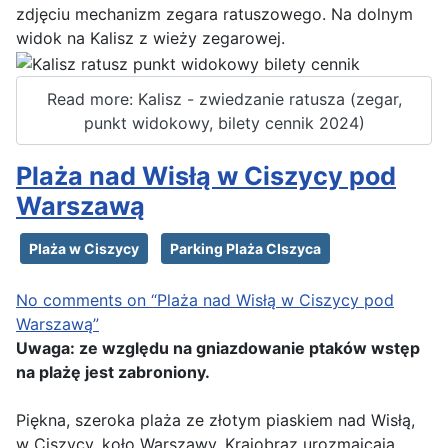
zdjęciu mechanizm zegara ratuszowego. Na dolnym
widok na Kalisz z wieży zegarowej.
Read more: Kalisz - zwiedzanie ratusza (zegar,
punkt widokowy, bilety cennik 2024)
Plaża nad Wisłą w Ciszycy pod
Warszawą
Plaża w Ciszycy
Parking Plaża CIszyca
No comments on “Plaża nad Wisłą w Ciszycy pod
Warszawą”
Uwaga: ze względu na gniazdowanie ptaków wstęp
na plażę jest zabroniony.
Piękna, szeroka plaża ze złotym piaskiem nad Wisłą,
w Ciszycy, koło Warszawy. Krajobraz urozmaicają