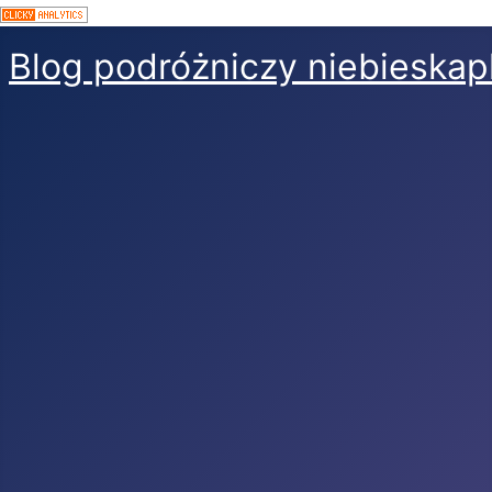
Blog podróżniczy niebieskap