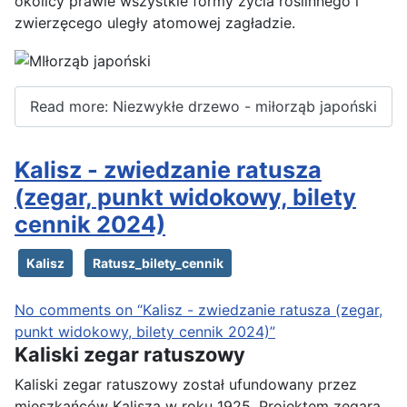
okolicy prawie wszystkie formy życia roślinnego i
zwierzęcego uległy atomowej zagładzie.
Read more: Niezwykłe drzewo - miłorząb japoński
Kalisz - zwiedzanie ratusza
(zegar, punkt widokowy, bilety
cennik 2024)
Kalisz
Ratusz_bilety_cennik
No comments on “Kalisz - zwiedzanie ratusza (zegar,
punkt widokowy, bilety cennik 2024)”
Kaliski zegar ratuszowy
Kaliski zegar ratuszowy został ufundowany przez
mieszkańców Kalisza w roku 1925. Projektem zegara