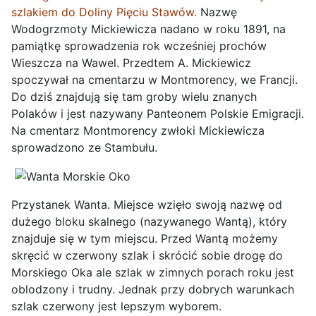
szlakiem do Doliny Pięciu Stawów.
Nazwę
Wodogrzmoty Mickiewicza nadano w roku 1891, na
pamiątkę sprowadzenia rok wcześniej prochów
Wieszcza na Wawel. Przedtem A. Mickiewicz
spoczywał na cmentarzu w Montmorency, we Francji.
Do dziś znajdują się tam groby wielu znanych
Polaków i jest nazywany Panteonem Polskie Emigracji.
Na cmentarz Montmorency zwłoki Mickiewicza
sprowadzono ze Stambułu.
Przystanek Wanta. Miejsce wzięło swoją nazwę od
dużego bloku skalnego (nazywanego Wantą), który
znajduje się w tym miejscu. Przed Wantą możemy
skręcić w czerwony szlak i skrócić sobie drogę do
Morskiego Oka ale szlak w zimnych porach roku jest
oblodzony i trudny. Jednak przy dobrych warunkach
szlak czerwony jest lepszym wyborem.