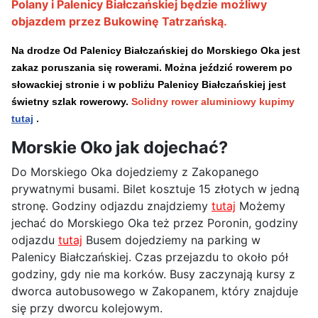
Polany i Palenicy Białczańskiej będzie możliwy
objazdem przez Bukowinę Tatrzańską.
Na drodze Od Palenicy Białczańskiej do Morskiego Oka jest
zakaz poruszania się rowerami. Można jeździć rowerem po
słowackiej stronie i w pobliżu Palenicy Białczańskiej jest
świetny szlak rowerowy.
Solidny rower aluminiowy
kupimy
tutaj
.
Morskie Oko jak dojechać?
Do Morskiego Oka dojedziemy z Zakopanego
prywatnymi busami. Bilet kosztuje 15 złotych w jedną
stronę. Godziny odjazdu znajdziemy
tutaj
Możemy
jechać do Morskiego Oka też przez Poronin, godziny
odjazdu
tutaj
Busem dojedziemy na parking w
Palenicy Białczańskiej. Czas przejazdu to około pół
godziny, gdy nie ma korków. Busy zaczynają kursy z
dworca autobusowego w Zakopanem, który znajduje
się przy dworcu kolejowym.