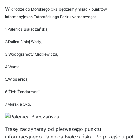
W
drodze do Morskiego Oka będziemy mijać 7 punktów
informacyjnych Tatrzańskiego Parku Narodowego:
1.Palenica Białaczańska,
2.Dolina Białej Wody,
3.Wodogrzmoty Mickiewicza,
4.Wanta,
5.Włosienica,
6.Żleb Żandarmerii,
7.Morskie Oko.
Trasę zaczynamy od pierwszego punktu
informacyjnego Palenica Białczańska. Po przejściu pół