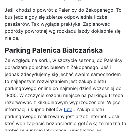
Jeśli chodzi o powrót z Palenicy do Zakopanego. To
bus jedzie gdy się zbierze odpowiednia liczba
pasażerów. Tak wygląda praktyka. Zaplanować
podróży powrotnej wg rozkładu jazdy dokładnie się
nie da.
Parking Palenica Białczańska
Ze względu na korki, w szczycie sezonu, do Palenicy
doradzam pojechać busem z Zakopanego. Jeśli
jednak zdecydujemy się jechać swoim samochodem
to najlepszym rozwiązaniem jest zakup biletu
parkingowego online co najmniej dzień wcześniej do
18:00. W szczycie sezonu miejsce na parkingu trzeba
rezerwować z kilkudniowym wyprzedzeniem. Więcej
informacji i kupno biletów
tutaj
. Zakup biletu
parkingowego realizowany jest przez internet! Jeśli
ktoś woli zapłacić bezpośrednio gotówką to można to
zrobić w Punkcie Informacji Turystycznej w