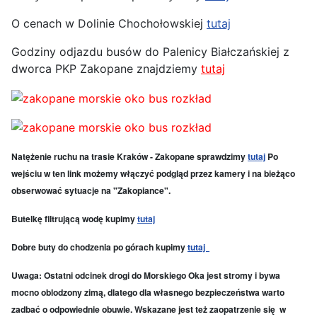
O cenach w Dolinie Chochołowskiej
tutaj
Godziny odjazdu busów do Palenicy Białczańskiej z
dworca PKP Zakopane znajdziemy
tutaj
Natężenie ruchu na trasie Kraków - Zakopane sprawdzimy
tutaj
Po
wejściu w ten link możemy włączyć podgląd przez kamery i na bieżąco
obserwować sytuacje na "Zakopiance".
Butelkę filtrującą wodę kupimy
tutaj
Dobre buty do chodzenia po górach kupimy
tutaj
Uwaga: Ostatni odcinek drogi do Morskiego Oka jest stromy i bywa
mocno oblodzony zimą, dlatego dla własnego bezpieczeństwa warto
zadbać o odpowiednie obuwie. Wskazane jest też zaopatrzenie się w