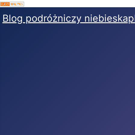
Blog podróżniczy niebieskap