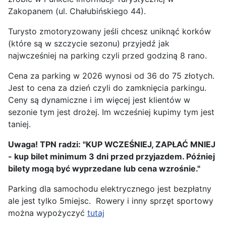
Zakopanem (ul. Chałubińskiego 44).
Turysto zmotoryzowany jeśli chcesz uniknąć korków
(które są w szczycie sezonu) przyjedź jak
najwcześniej na parking czyli przed godziną 8 rano.
Cena za parking w 2026 wynosi od 36 do 75 złotych.
Jest to cena za dzień czyli do zamknięcia parkingu.
Ceny są dynamiczne i im więcej jest klientów w
sezonie tym jest drożej. Im wcześniej kupimy tym jest
taniej.
Uwaga! TPN radzi: "KUP WCZEŚNIEJ, ZAPŁAĆ MNIEJ
- kup bilet minimum 3 dni przed przyjazdem. Później
bilety mogą być wyprzedane lub cena wzrośnie."
Parking dla samochodu elektrycznego jest bezpłatny
ale jest tylko 5miejsc. Rowery i inny sprzęt sportowy
można wypożyczyć
tutaj