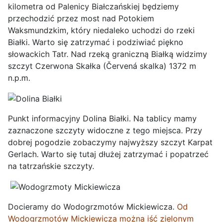
kilometra od Palenicy Białczańskiej będziemy
przechodzić przez most nad Potokiem
Waksmundzkim, który niedaleko uchodzi do rzeki
Białki. Warto się zatrzymać i podziwiać piękno
słowackich Tatr. Nad rzeką graniczną Białką widzimy
szczyt Czerwona Skałka (Červená skalka) 1372 m
n.p.m.
Punkt informacyjny Dolina Białki. Na tablicy mamy
zaznaczone szczyty widoczne z tego miejsca. Przy
dobrej pogodzie zobaczymy najwyższy szczyt Karpat
Gerlach. Warto się tutaj dłużej zatrzymać i popatrzeć
na tatrzańskie szczyty.
Docieramy do Wodogrzmotów Mickiewicza.
Od
Wodogrzmotów Mickiewicza można iść zielonym