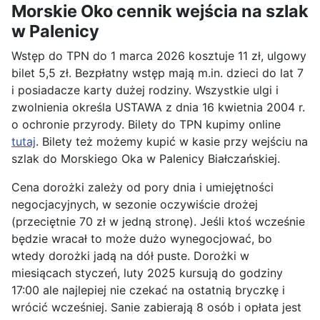
Morskie Oko cennik wejścia na szlak
w Palenicy
Wstęp do TPN do 1 marca 2026 kosztuje 11 zł, ulgowy
bilet 5,5 zł. Bezpłatny wstęp mają m.in. dzieci do lat 7
i posiadacze karty dużej rodziny. Wszystkie ulgi i
zwolnienia określa USTAWA z dnia 16 kwietnia 2004 r.
o ochronie przyrody. Bilety do TPN kupimy online
tutaj
. Bilety też możemy kupić w kasie przy wejściu na
szlak do Morskiego Oka w Palenicy Białczańskiej.
Cena dorożki zależy od pory dnia i umiejętności
negocjacyjnych, w sezonie oczywiście drożej
(przeciętnie 70 zł w jedną stronę). Jeśli ktoś wcześnie
będzie wracał to może dużo wynegocjować, bo
wtedy dorożki jadą na dół puste. Dorożki w
miesiącach styczeń, luty 2025 kursują do godziny
17:00 ale najlepiej nie czekać na ostatnią bryczkę i
wrócić wcześniej. Sanie zabierają 8 osób i opłata jest