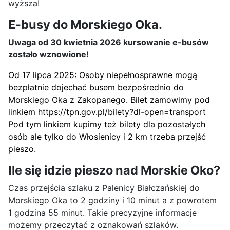
wyższa!
E-busy do Morskiego Oka.
Uwaga od 30 kwietnia 2026 kursowanie e-busów
zostało wznowione!
Od 17 lipca 2025: Osoby niepełnosprawne mogą
bezpłatnie dojechać busem bezpośrednio do
Morskiego Oka z Zakopanego. Bilet zamowimy pod
linkiem
https://tpn.gov.pl/bilety?dl-open=transport
Pod tym linkiem kupimy też bilety dla pozostałych
osób ale tylko do Włosienicy i 2 km trzeba przejść
pieszo.
Ile się idzie pieszo nad Morskie Oko?
Czas przejścia szlaku z Palenicy Białczańskiej do
Morskiego Oka to 2 godziny i 10 minut a z powrotem
1 godzina 55 minut. Takie precyzyjne informacje
możemy przeczytać z oznakowań szlaków.