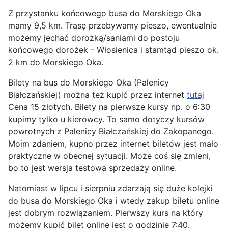
Z przystanku końcowego busa do Morskiego Oka
mamy 9,5 km. Trasę przebywamy pieszo, ewentualnie
możemy jechać dorożką/saniami do postoju
końcowego dorożek - Włosienica i stamtąd pieszo ok.
2 km do Morskiego Oka.
Bilety na bus do Morskiego Oka (Palenicy
Białczańskiej) można też kupić przez internet
tutaj
Cena 15 złotych. Bilety na pierwsze kursy np. o 6:30
kupimy tylko u kierowcy. To samo dotyczy kursów
powrotnych z Palenicy Białczańskiej do Zakopanego.
Moim zdaniem, kupno przez internet biletów jest mało
praktyczne w obecnej sytuacji. Może coś się zmieni,
bo to jest wersja testowa sprzedaży online.
Natomiast w lipcu i sierpniu zdarzają się duże kolejki
do busa do Morskiego Oka i wtedy zakup biletu online
jest dobrym rozwiązaniem. Pierwszy kurs na który
możemy kupić bilet online jest o godzinie 7:40.