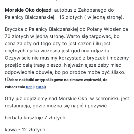
Morskie Oko dojazd
: autobus z Zakopanego do
Palenicy Białczańskiej - 15 złotych ( w jedną stronę).
Bryczka z Palenicy Białczańskiej do Polany Włosienica
70 złotych w jedną stronę. Warto się targować, bo
cena zależy od tego czy to jest sezon i ilu jest
chętnych i jaka wczesna jest godzina odjazdu.
Oczywiście nie musimy korzystać z bryczek i możemy
przejść całą trasę pieszo. Najważniejsze żeby mieć
odpowiednie obuwie, bo po drodze może być ślisko.
(D
obre nakładki antypoślizgowe na zimowe wędrowki, do
tutaj
zobaczenia
i
tutaj
)
Gdy już dojdziemy nad Morskie Oko, w schronisku jest
restauracja, gdzie można się napić i pożywić
herbata kosztuje 7 złotych
kawa - 12 złotych