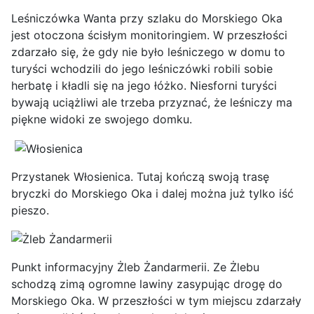
Leśniczówka Wanta przy szlaku do Morskiego Oka
jest otoczona ścisłym monitoringiem. W przeszłości
zdarzało się, że gdy nie było leśniczego w domu to
turyści wchodzili do jego leśniczówki robili sobie
herbatę i kładli się na jego łóżko. Niesforni turyści
bywają uciążliwi ale trzeba przyznać, że leśniczy ma
piękne widoki ze swojego domku.
Przystanek Włosienica. Tutaj kończą swoją trasę
bryczki do Morskiego Oka i dalej można już tylko iść
pieszo.
Punkt informacyjny Żleb Żandarmerii. Ze Żlebu
schodzą zimą ogromne lawiny zasypując drogę do
Morskiego Oka. W przeszłości w tym miejscu zdarzały